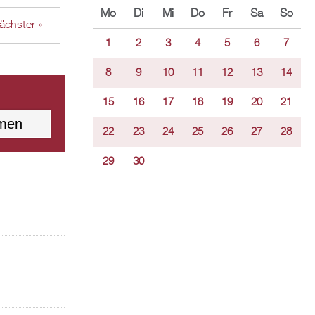
Mo
Di
Mi
Do
Fr
Sa
So
ächster »
1
2
3
4
5
6
7
8
9
10
11
12
13
14
15
16
17
18
19
20
21
22
23
24
25
26
27
28
29
30