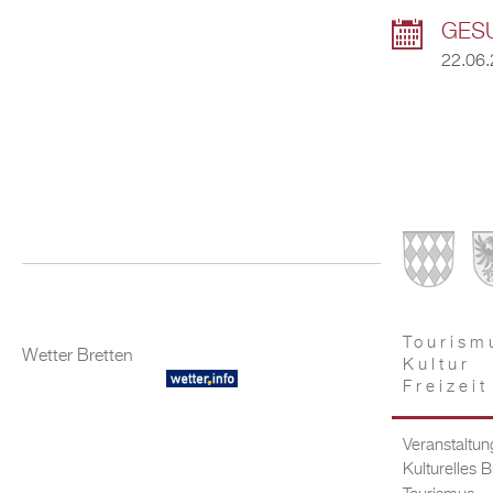
GESU
22.06.
Tourism
Wetter Bretten
Kultur
Freizeit
Veranstaltu
Kulturelles B