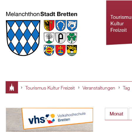
Tourismus Kultur Freizeit
Veranstaltungen
Tag
Tourismus Ku
Sie
Freizeit
sind
Monat
hier