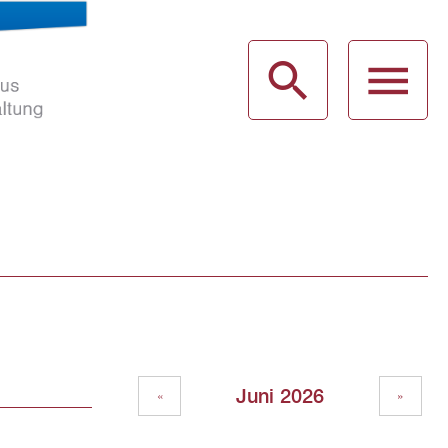
haus
g
Juni 2026
«
»