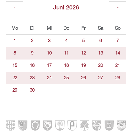
Juni 2026
«
»
Mo
Di
Mi
Do
Fr
Sa
So
1
2
3
4
5
6
7
8
9
10
11
12
13
14
15
16
17
18
19
20
21
22
23
24
25
26
27
28
29
30