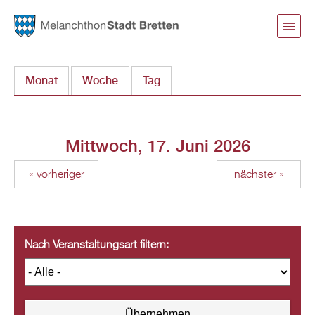
Direkt
zum
Inhalt
Monat
Woche
Tag
(aktiver Reiter)
Mittwoch, 17. Juni 2026
« vorheriger
nächster »
Nach Veranstaltungsart filtern: