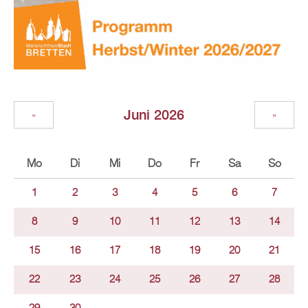
Juni 2026
«
»
Mo
Di
Mi
Do
Fr
Sa
So
1
2
3
4
5
6
7
8
9
10
11
12
13
14
15
16
17
18
19
20
21
22
23
24
25
26
27
28