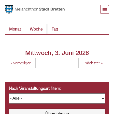
Direkt
zum
Inhalt
Monat
Woche
Tag
(aktiver Reiter)
Mittwoch, 3. Juni 2026
« vorheriger
nächster »
Nach Veranstaltungsart filtern: