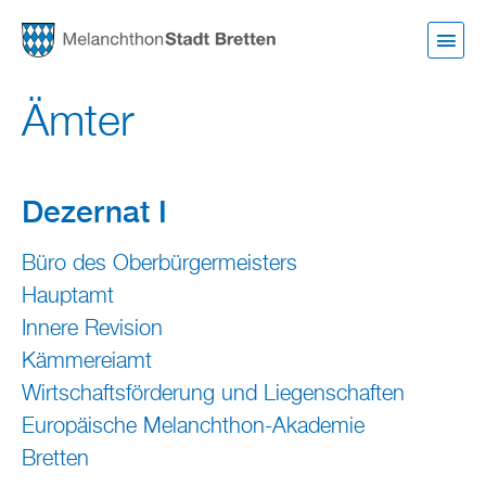
Direkt
zum
Inhalt
Ämter
Dezernat I
Büro des Oberbürgermeisters
Hauptamt
Innere Revision
Kämmereiamt
Wirtschaftsförderung und Liegenschaften
Europäische Melanchthon-Akademie
Bretten