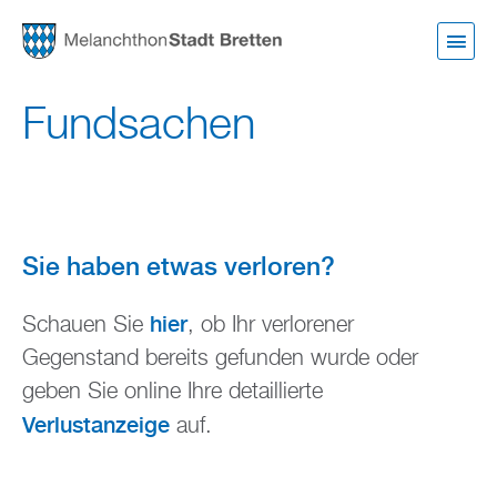
Direkt
zum
Inhalt
Fundsachen
Sie haben etwas verloren?
hier
Schauen Sie
, ob Ihr verlorener
Gegenstand bereits gefunden wurde oder
geben Sie online Ihre detaillierte
Verlustanzeige
auf.