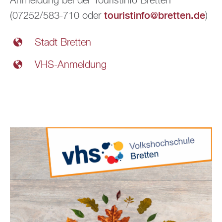
Anmeldung bei der Touristinfo Bretten
touristinfo@bretten.de
(07252/583-710 oder
)
Stadt Bretten
VHS-Anmeldung