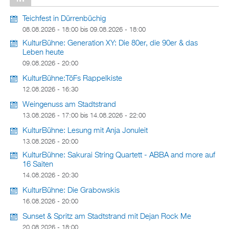
Teichfest in Dürrenbüchig
08.08.2026 - 18:00
bis
09.08.2026 - 18:00
KulturBühne: Generation XY: Die 80er, die 90er & das
Leben heute
09.08.2026 - 20:00
KulturBühne:TöFs Rappelkiste
12.08.2026 - 16:30
Weingenuss am Stadtstrand
13.08.2026 - 17:00
bis
14.08.2026 - 22:00
KulturBühne: Lesung mit Anja Jonuleit
13.08.2026 - 20:00
KulturBühne: Sakurai String Quartett - ABBA and more auf
16 Saiten
14.08.2026 - 20:30
KulturBühne: Die Grabowskis
16.08.2026 - 20:00
Sunset & Spritz am Stadtstrand mit Dejan Rock Me
20.08.2026 - 18:00