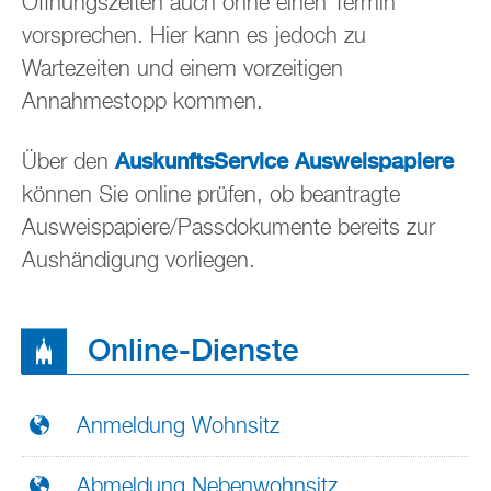
Öffnungszeiten auch ohne einen Termin
vorsprechen. Hier kann es jedoch zu
Wartezeiten und einem vorzeitigen
Annahmestopp kommen.
AuskunftsService Ausweispapiere
Über den
können Sie online prüfen, ob beantragte
Ausweispapiere/Passdokumente bereits zur
Aushändigung vorliegen.
Online-Dienste
Anmeldung Wohnsitz
Abmeldung Nebenwohnsitz