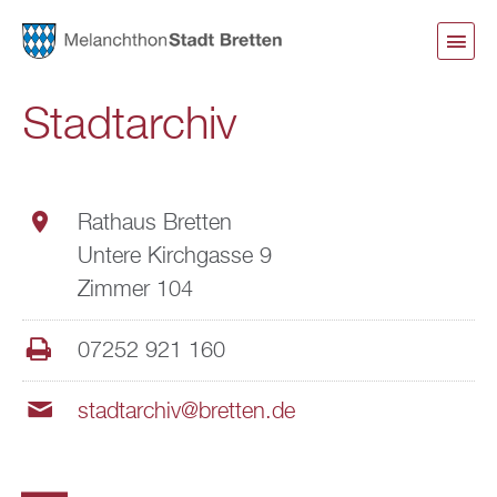
Direkt
zum
Inhalt
Stadtarchiv
Rathaus Bretten
Untere Kirchgasse 9
Zimmer 104
07252 921 160
stadtarchiv@bretten.de