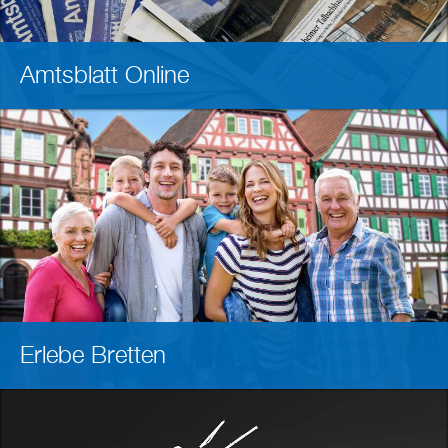
Amtsblatt Online
Erlebe Bretten