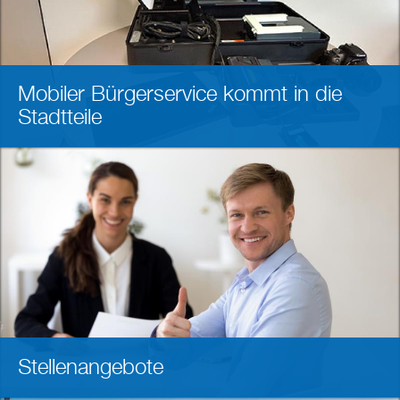
Mobiler Bürgerservice kommt in die
Stadtteile
Stellenangebote