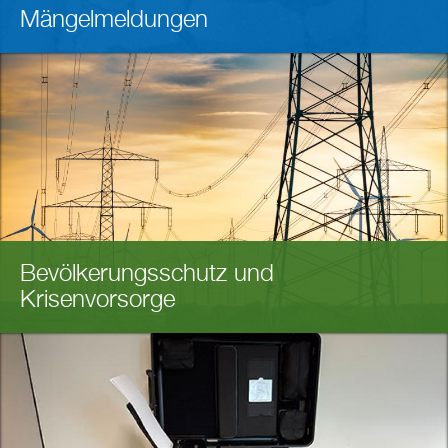
Mängelmeldungen
Bevölkerungsschutz und
Krisenvorsorge