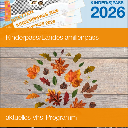
Kinderpass/Landesfamilienpass
aktuelles vhs-Programm