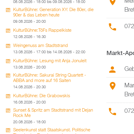
Mel
08.08.2026 - 18:00
bis
09.08.2026 - 18:00
Bre
KulturBühne: Generation XY: Die 80er, die
90er & das Leben heute
09.08.2026 - 20:00
072
KulturBühne:TöFs Rappelkiste
12.08.2026 - 16:30
Weingenuss am Stadtstrand
Markt-Ap
13.08.2026 - 17:00
bis
14.08.2026 - 22:00
KulturBühne: Lesung mit Anja Jonuleit
13.08.2026 - 20:00
Geb
KulturBühne: Sakurai String Quartett -
ABBA and more auf 16 Saiten
Mar
14.08.2026 - 20:30
Bre
KulturBühne: Die Grabowskis
16.08.2026 - 20:00
072
Sunset & Spritz am Stadtstrand mit Dejan
Rock Me
20.08.2026 - 18:00
Seelenkunst statt Staatskunst. Politische