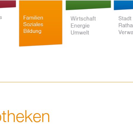
Direkt
zum
Inhalt
ltur
Familien Soziales
Wirtschaft Energie
Stadt Rat
Bildung
Umwelt
Verwaltun
theken