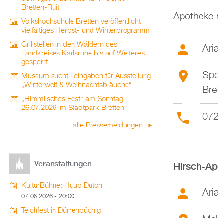
Bretten-Ruit
Apotheke 
Volkshochschule Bretten veröffentlicht
vielfältiges Herbst- und Winterprogramm
Grillstellen in den Wäldern des
Ari
Landkreises Karlsruhe bis auf Weiteres
gesperrt
Spo
Museum sucht Leihgaben für Ausstellung
„Winterwelt & Weihnachtsbräuche“
Bre
„Himmlisches Fest“ am Sonntag
26.07.2026 im Stadtpark Bretten
072
alle Pressemeldungen
Veranstaltungen
Hirsch-A
KulturBühne: Huub Dutch
Ari
07.08.2026 - 20:00
Teichfest in Dürrenbüchig