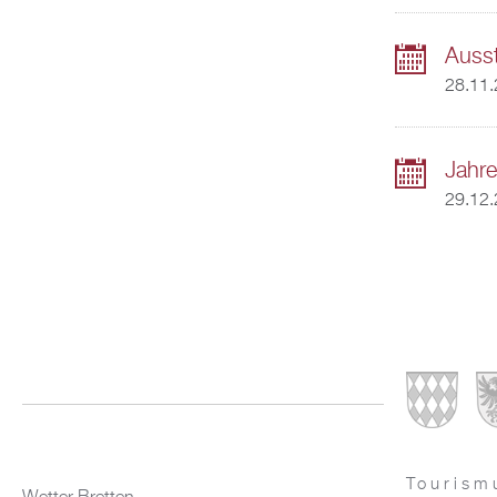
Ausst
28.11.
Jahr
29.12.
Tourism