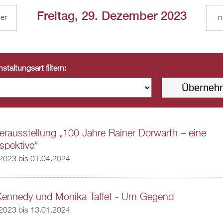
Freitag, 29. Dezember 2023
ger
n
staltungsart filtern:
rausstellung „100 Jahre Rainer Dorwarth – eine
spektive“
.2023
bis
01.04.2024
Kennedy und Monika Taffet - Um Gegend
.2023
bis
13.01.2024