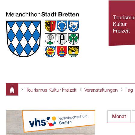
Tourismus Kultur Freizeit
Veranstaltungen
Tag
Tourismus Ku
Sie
Freizeit
sind
Monat
hier