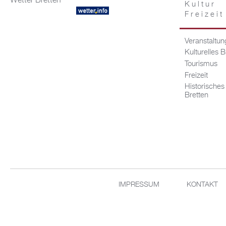
Wetter Bretten
Kultur
Freizeit
Veranstaltu
Kulturelles B
Tourismus
Freizeit
Historisches
Bretten
IMPRESSUM
KONTAKT