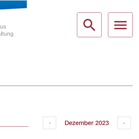
haus
g
Dezember 2023
«
»