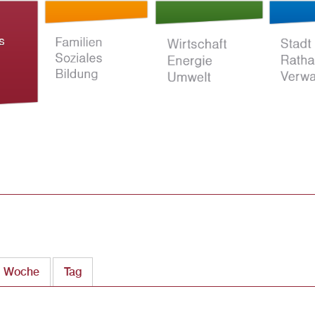
Direkt
zum
Inhalt
ltur
Familien Soziales
Wirtschaft Energie
Stadt Rat
Bildung
Umwelt
Verwaltun
Woche
Tag
(aktiver Reiter)