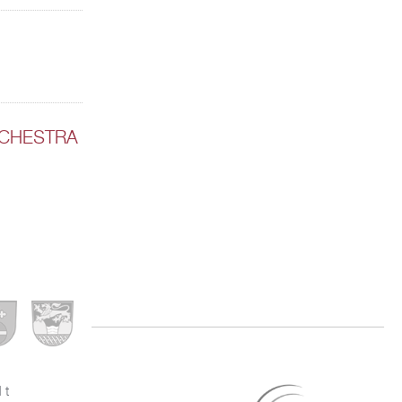
ORCHESTRA
dt