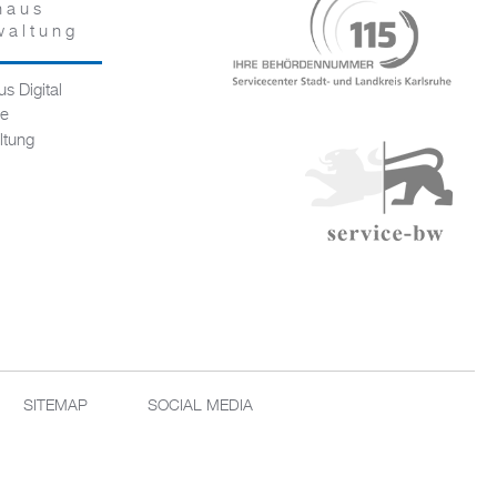
haus
waltung
s Digital
ce
ltung
SITEMAP
SOCIAL MEDIA