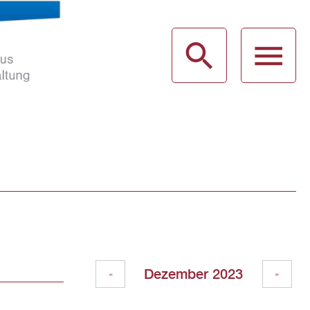
haus
g
Dezember 2023
«
»