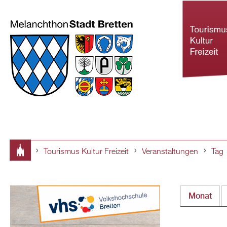
Tourismus Kultur Freizeit
Veranstaltungen
Tag
Tourismus Ku
Sie
Freizeit
sind
Monat
hier