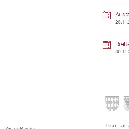
Ausst
28.11.
Bret
30.11
Tourism