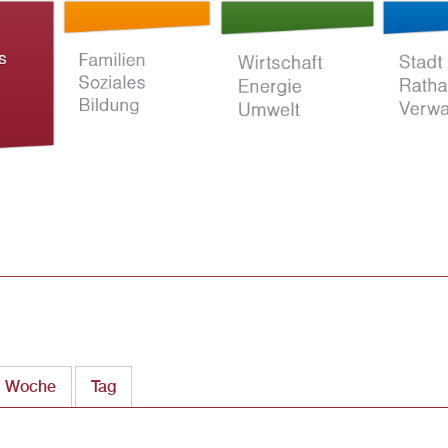
Direkt
zum
Inhalt
ltur
Familien Soziales
Wirtschaft Energie
Stadt Rat
Bildung
Umwelt
Verwaltun
Woche
Tag
(aktiver Reiter)