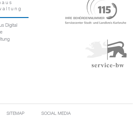
haus
waltung
s Digital
ce
ltung
SITEMAP
SOCIAL MEDIA