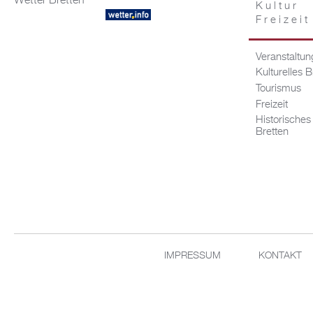
Wetter Bretten
Kultur
Freizeit
Veranstaltu
Kulturelles B
Tourismus
Freizeit
Historisches
Bretten
IMPRESSUM
KONTAKT