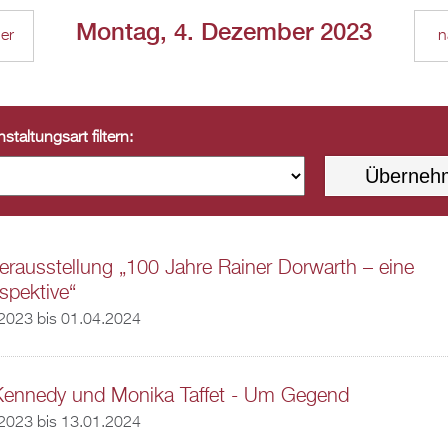
Montag, 4. Dezember 2023
ger
n
staltungsart filtern:
rausstellung „100 Jahre Rainer Dorwarth – eine
spektive“
.2023
bis
01.04.2024
Kennedy und Monika Taffet - Um Gegend
.2023
bis
13.01.2024