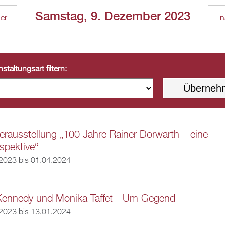
Samstag, 9. Dezember 2023
ger
n
staltungsart filtern:
rausstellung „100 Jahre Rainer Dorwarth – eine
spektive“
.2023
bis
01.04.2024
Kennedy und Monika Taffet - Um Gegend
.2023
bis
13.01.2024