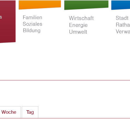
Direkt
zum
Inhalt
ltur
Familien Soziales
Wirtschaft Energie
Stadt Rat
Bildung
Umwelt
Verwaltun
Woche
Tag
(aktiver Reiter)