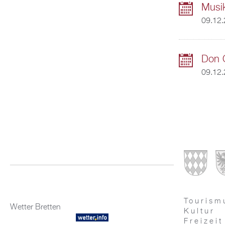
Musik
09.12.
Don 
09.12.
Tourism
Wetter Bretten
Kultur
Freizeit