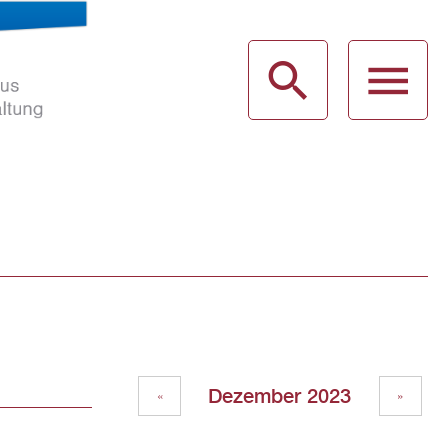
haus
g
Dezember 2023
«
»