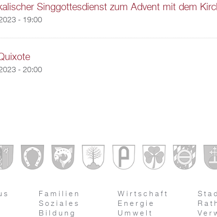
alischer Singgottesdienst zum Advent mit dem Kir
2023 - 19:00
Quixote
2023 - 20:00
us
Familien
Wirtschaft
Sta
Soziales
Energie
Rat
Bildung
Umwelt
Ver