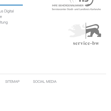
s Digital
ce
ltung
SITEMAP
SOCIAL MEDIA