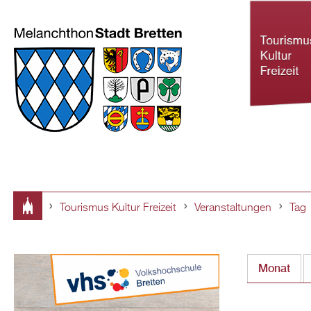
Tourismus Kultur Freizeit
Veranstaltungen
Tag
Tourismus Ku
Sie
Freizeit
sind
Monat
hier