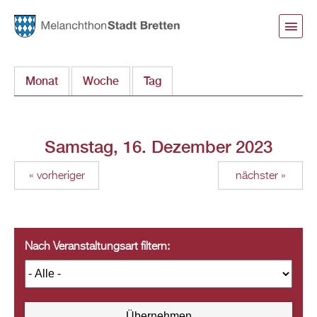
Direkt
zum
Inhalt
Monat
Woche
Tag
(aktiver Reiter)
Samstag, 16. Dezember 2023
« vorheriger
nächster »
Nach Veranstaltungsart filtern: