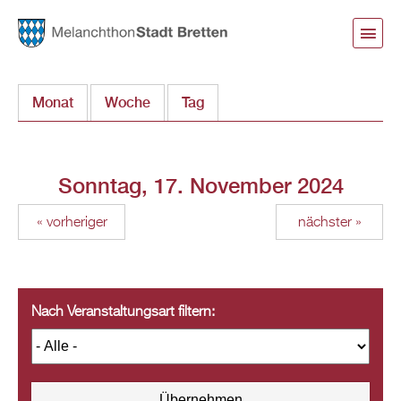
Direkt
zum
Inhalt
Monat
Woche
Tag
(aktiver Reiter)
Sonntag, 17. November 2024
« vorheriger
nächster »
Nach Veranstaltungsart filtern: