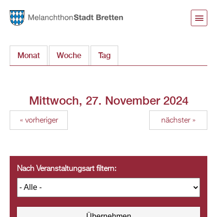
Direkt
zum
Inhalt
Monat
Woche
Tag
(aktiver Reiter)
Mittwoch, 27. November 2024
« vorheriger
nächster »
Nach Veranstaltungsart filtern: