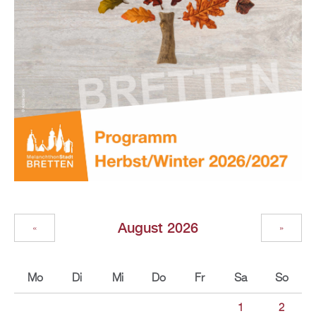
August 2026
«
»
Mo
Di
Mi
Do
Fr
Sa
So
1
2