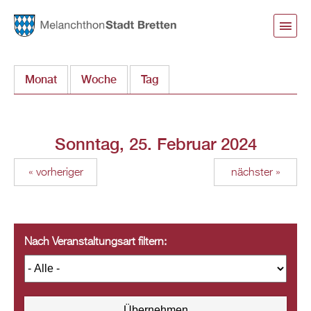
Direkt
zum
Inhalt
Monat
Woche
Tag
(aktiver Reiter)
Sonntag, 25. Februar 2024
« vorheriger
nächster »
Nach Veranstaltungsart filtern: