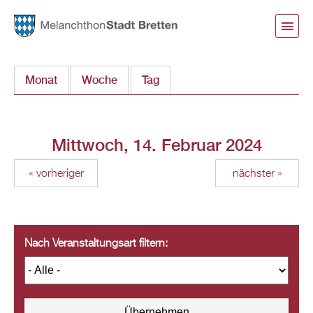
Direkt
zum
Inhalt
Monat
Woche
Tag
(aktiver Reiter)
Mittwoch, 14. Februar 2024
« vorheriger
nächster »
Nach Veranstaltungsart filtern: