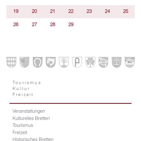
19
20
21
22
23
24
25
26
27
28
29
Tourismus
Kultur
Freizeit
Veranstaltungen
Kulturelles Bretten
Tourismus
Freizeit
Historisches Bretten