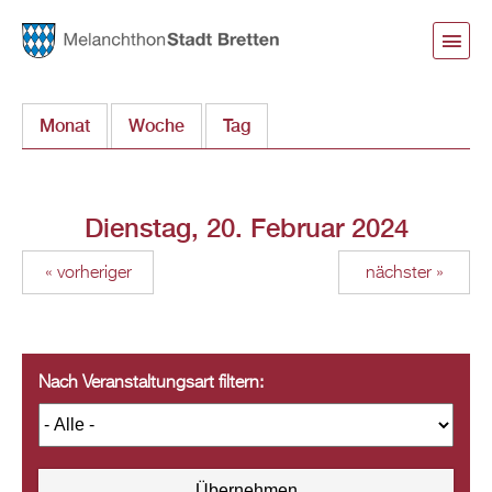
Direkt
zum
Inhalt
Monat
Woche
Tag
(aktiver Reiter)
Dienstag, 20. Februar 2024
« vorheriger
nächster »
Nach Veranstaltungsart filtern: