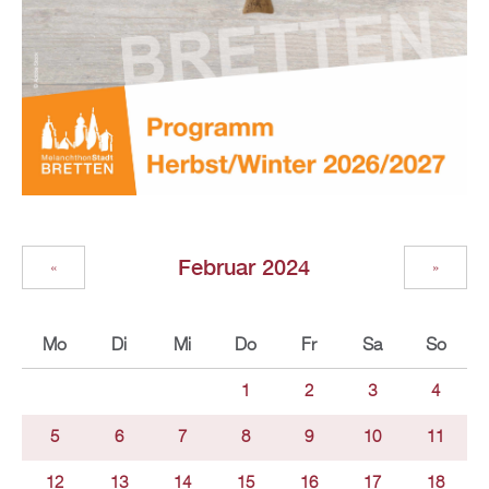
Februar 2024
«
»
Mo
Di
Mi
Do
Fr
Sa
So
1
2
3
4
5
6
7
8
9
10
11
12
13
14
15
16
17
18