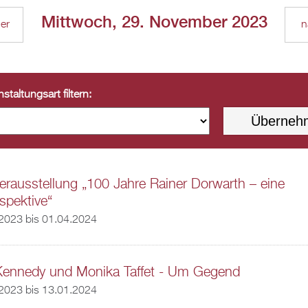
Mittwoch, 29. November 2023
ger
n
staltungsart filtern:
rausstellung „100 Jahre Rainer Dorwarth – eine
spektive“
.2023
bis
01.04.2024
Kennedy und Monika Taffet - Um Gegend
.2023
bis
13.01.2024