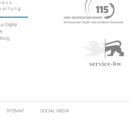
haus
waltung
s Digital
ce
ltung
SITEMAP
SOCIAL MEDIA