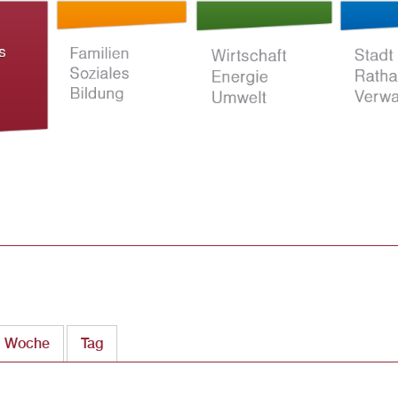
Direkt
zum
Inhalt
ltur
Familien Soziales
Wirtschaft Energie
Stadt Rat
Bildung
Umwelt
Verwaltun
Woche
Tag
(aktiver Reiter)