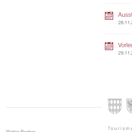
Ausst
28.11.
Vorle
29.11.
Tourism