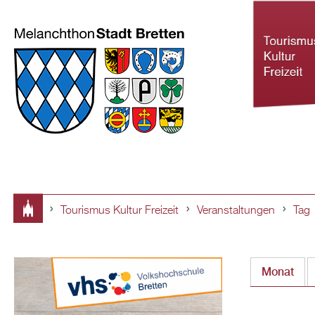
Tourismus Kultur Freizeit
Veranstaltungen
Tag
Tourismus Ku
Sie
Freizeit
sind
Monat
hier