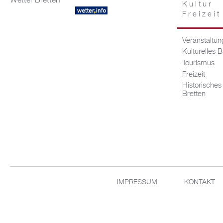
Wetter Bretten
Kultur
Freizeit
Veranstaltu
Kulturelles B
Tourismus
Freizeit
Historisches
Bretten
IMPRESSUM
KONTAKT