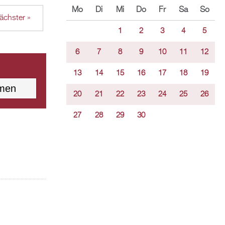
Mo
Di
Mi
Do
Fr
Sa
So
ächster »
1
2
3
4
5
6
7
8
9
10
11
12
13
14
15
16
17
18
19
20
21
22
23
24
25
26
27
28
29
30