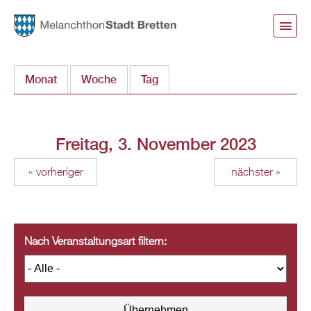
Direkt
zum
Inhalt
Monat
Woche
Tag
(aktiver Reiter)
Freitag, 3. November 2023
« vorheriger
nächster »
Nach Veranstaltungsart filtern: