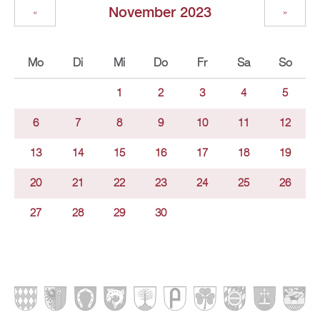
November 2023
«
»
Mo
Di
Mi
Do
Fr
Sa
So
1
2
3
4
5
6
7
8
9
10
11
12
13
14
15
16
17
18
19
20
21
22
23
24
25
26
27
28
29
30