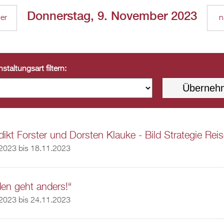
Donnerstag, 9. November 2023
ger
n
staltungsart filtern:
ikt Forster und Dorsten Klauke - Bild Strategie Rei
.2023
bis
18.11.2023
den geht anders!“
.2023
bis
24.11.2023