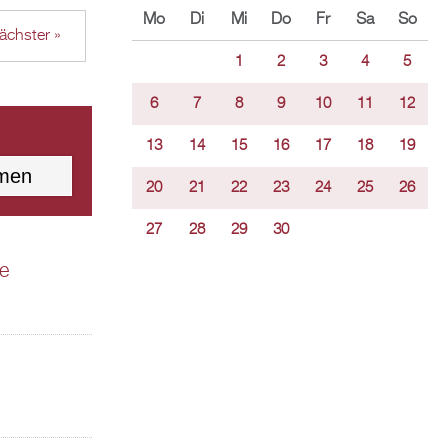
Mo
Di
Mi
Do
Fr
Sa
So
ächster »
1
2
3
4
5
6
7
8
9
10
11
12
13
14
15
16
17
18
19
20
21
22
23
24
25
26
27
28
29
30
se