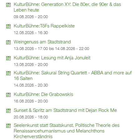
KulturBühne: Generation XY: Die 80er, die 90er & das
Leben heute
09.08.2026 - 20:00
KulturBühne:TöFs Rappelkiste
12.08.2026 - 16:30
Weingenuss am Stadtstrand
13.08.2026 - 17:00
bis
14.08.2026 - 22:00
KulturBühne: Lesung mit Anja Jonuleit
13.08.2026 - 20:00
KulturBühne: Sakurai String Quartett - ABBA and more auf
16 Saiten
14.08.2026 - 20:30
KulturBühne: Die Grabowskis
16.08.2026 - 20:00
Sunset & Spritz am Stadtstrand mit Dejan Rock Me
20.08.2026 - 18:00
Seelenkunst statt Staatskunst. Politische Theorie des
Renaissancehumanismus und Melanchthons
Kirchenverständnis