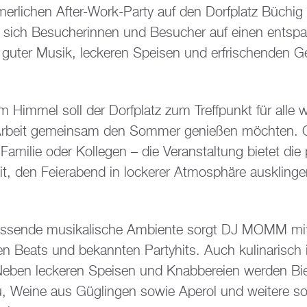
erlichen After-Work-Party auf den Dorfplatz Büchig
n sich Besucherinnen und Besucher auf einen entsp
guter Musik, leckeren Speisen und erfrischenden G
em Himmel soll der Dorfplatz zum Treffpunkt für alle 
Arbeit gemeinsam den Sommer genießen möchten. 
Familie oder Kollegen – die Veranstaltung bietet die 
t, den Feierabend in lockerer Atmosphäre ausklinge
assende musikalische Ambiente sorgt DJ MOMM mi
n Beats und bekannten Partyhits. Auch kulinarisch i
Neben leckeren Speisen und Knabbereien werden Bi
u, Weine aus Güglingen sowie Aperol und weitere s