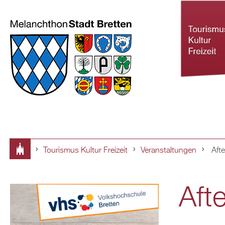
Tourismus Kultur Freizeit
Veranstaltungen
Afte
Tourismus Ku
Sie
Freizeit
Aft
sind
hier