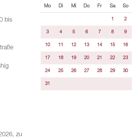
Mo
Di
Mi
Do
Fr
Sa
So
0
bis
1
2
3
4
5
6
7
8
9
10
11
12
13
14
15
16
traße
17
18
19
20
21
22
23
chig
24
25
26
27
28
29
30
31
 2026, zu