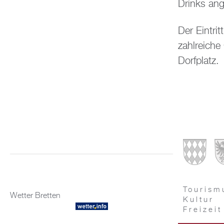
Drinks an
Der Eintrit
zahlreich
Dorfplatz.
Tourism
Wetter Bretten
Kultur
Freizeit