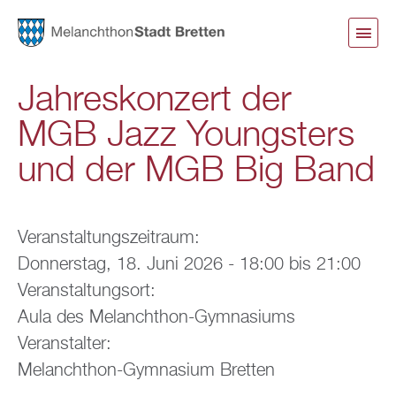
Direkt
zum
Inhalt
Jahreskonzert der
MGB Jazz Youngsters
und der MGB Big Band
Veranstaltungszeitraum:
Donnerstag, 18. Juni 2026 -
18:00
bis
21:00
Veranstaltungsort:
Aula des Melanchthon-Gymnasiums
Veranstalter:
Melanchthon-Gymnasium Bretten