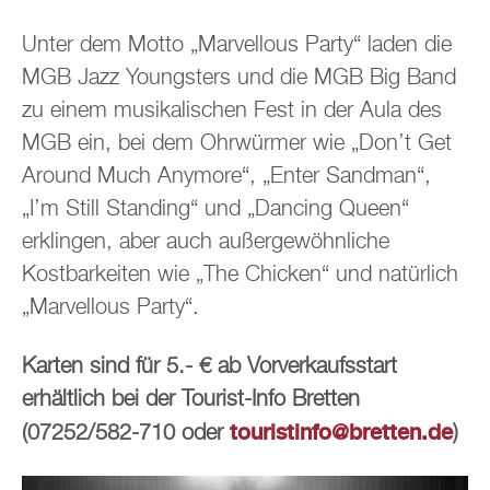
Unter dem Motto „Marvellous Party“ laden die
MGB Jazz Youngsters und die MGB Big Band
zu einem musikalischen Fest in der Aula des
MGB ein, bei dem Ohrwürmer wie „Don’t Get
Around Much Anymore“, „Enter Sandman“,
„I’m Still Standing“ und „Dancing Queen“
erklingen, aber auch außergewöhnliche
Kostbarkeiten wie „The Chicken“ und natürlich
„Marvellous Party“.
Karten sind für 5.- € ab Vorverkaufsstart
erhältlich bei der Tourist-Info Bretten
touristinfo@bretten.de
(07252/582-710 oder
)