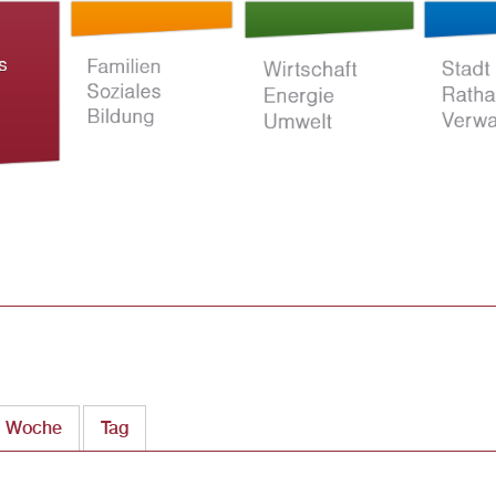
Direkt
zum
Inhalt
ltur
Familien Soziales
Wirtschaft Energie
Stadt Rat
Bildung
Umwelt
Verwaltun
Woche
Tag
(aktiver Reiter)