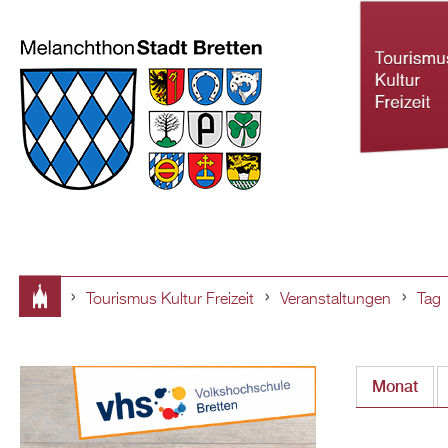
Tourismus Kultur Freizeit
Veranstaltungen
Tag
Tourismus Ku
Sie
Freizeit
sind
Monat
hier