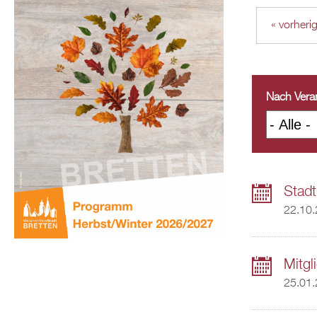
« vorheri
Nach Veran
Stadt
22.10
Mitgl
25.01