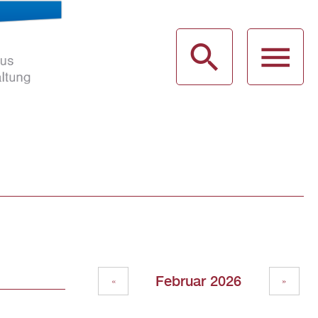
haus
g
Februar 2026
«
»