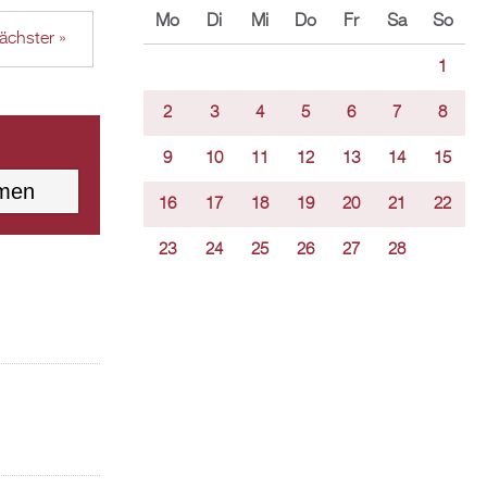
Mo
Di
Mi
Do
Fr
Sa
So
ächster »
1
2
3
4
5
6
7
8
9
10
11
12
13
14
15
16
17
18
19
20
21
22
23
24
25
26
27
28