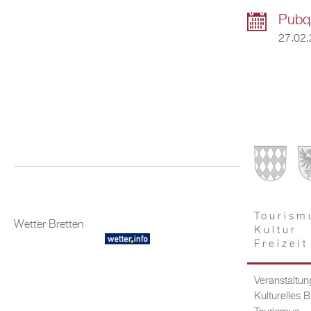
Pubq
27.02.
Tourism
Wetter Bretten
Kultur
Freizeit
Veranstaltu
Kulturelles B