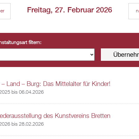
Freitag, 27. Februar 2026
ger
n
staltungsart filtern:
 – Land – Burg: Das Mittelalter für Kinder!
.2025
bis
06.04.2026
iederausstellung des Kunstvereins Bretten
.2026
bis
28.02.2026