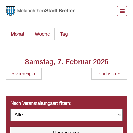
Direkt
zum
Inhalt
Monat
Woche
Tag
(aktiver Reiter)
Samstag, 7. Februar 2026
« vorheriger
nächster »
Nach Veranstaltungsart filtern: