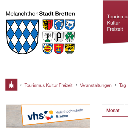
Tourismus Kultur Freizeit
Veranstaltungen
Tag
Tourismus Ku
Sie
Freizeit
sind
Monat
hier