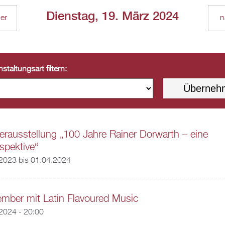
Dienstag, 19. März 2024
ger
n
staltungsart filtern:
rausstellung „100 Jahre Rainer Dorwarth – eine
spektive“
.2023
bis
01.04.2024
mber mit Latin Flavoured Music
2024 - 20:00