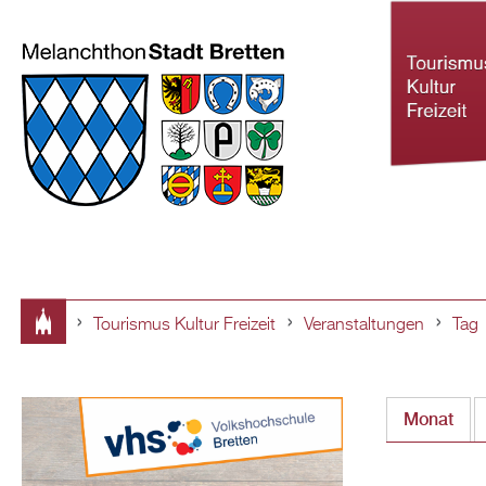
Tourismus Kultur Freizeit
Veranstaltungen
Tag
Tourismus Ku
Sie
Freizeit
sind
Monat
hier