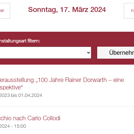
Sonntag, 17. März 2024
ger
n
staltungsart filtern:
rausstellung „100 Jahre Rainer Dorwarth – eine
spektive“
.2023
bis
01.04.2024
chio nach Carlo Collodi
2024 - 15:00