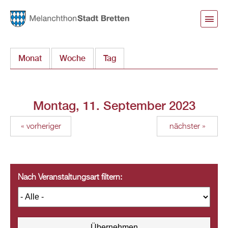
Direkt
zum
Inhalt
Monat
Woche
Tag
(aktiver Reiter)
Montag, 11. September 2023
« vorheriger
nächster »
Nach Veranstaltungsart filtern: