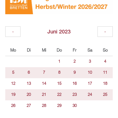
Juni 2023
«
»
Mo
Di
Mi
Do
Fr
Sa
So
1
2
3
4
5
6
7
8
9
10
11
12
13
14
15
16
17
18
19
20
21
22
23
24
25
26
27
28
29
30