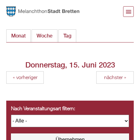
Direkt
zum
Inhalt
Monat
Woche
Tag
(aktiver Reiter)
Donnerstag, 15. Juni 2023
« vorheriger
nächster »
Nach Veranstaltungsart filtern: