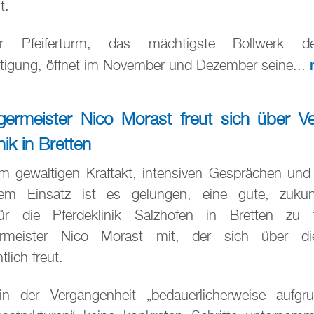
it.
 Pfeiferturm, das mächtigste Bollwerk de
stigung, öffnet im November und Dezember seine...
ermeister Nico Morast freut sich über Ve
nik in Bretten
m gewaltigen Kraftakt, intensiven Gesprächen un
hem Einsatz ist es gelungen, eine gute, zukun
r die Pferdeklinik Salzhofen in Bretten zu fi
ermeister Nico Morast mit, der sich über di
lich freut.
n der Vergangenheit „bedauerlicherweise aufgru