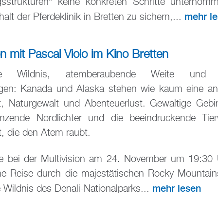
gsstrukturen“ keine konkreten Schritte unternom
mehr l
alt der Pferdeklinik in Bretten zu sichern,...
on mit Pascal Violo im Kino Bretten
rte Wildnis, atemberaubende Weite und 
en: Kanada und Alaska stehen wie kaum eine an
it, Naturgewalt und Abenteuerlust. Gewaltige Gebi
anzende Nordlichter und die beeindruckende Tier
, die den Atem raubt.
ie bei der Multivision am 24. November um 19:30
ine Reise durch die majestätischen Rocky Mountain
mehr lesen
 Wildnis des Denali-Nationalparks...