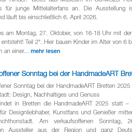
 für junge Mittelalterfans an. Die Ausstellung i
d läuft bis einschließlich 6. April 2026.
es am Montag, 27. Oktober, von 16-18 Uhr mit d
 entsteht! Teil 2“. Hier bauen Kinder im Alter von 6 
mehr lesen
 an einer...
offener Sonntag bei der HandmadeART Bre
ffener Sonntag bei der HandmadeART Bretten 2025
tadt: Design, Nachhaltiges und Genuss
findet in Bretten die HandmadeART 2025 statt – e
 für Designliebhaber, Kunstfans und Genießer mitt
nchthonstadt. Am verkaufsoffenen Sonntag, 2
ren Aussteller aus der Region und ganz Deuts