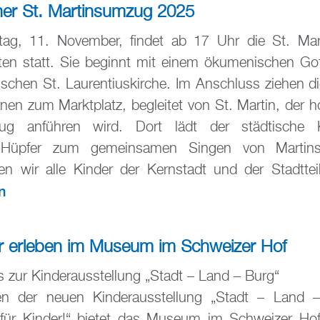
her St. Martinsumzug 2025
ag, 11. November, findet ab 17 Uhr die St. Mart
ten statt. Sie beginnt mit einem ökumenischen Got
ischen St. Laurentiuskirche. Im Anschluss ziehen di
rnen zum Marktplatz, begleitet von St. Martin, der 
g anführen wird. Dort lädt der städtische K
u-Hüpfer zum gemeinsamen Singen von Martinsl
en wir alle Kinder der Kernstadt und der Stadtteile
n
ter erleben im Museum im Schweizer Hof
zur Kinderausstellung „Stadt – Land – Burg“
n der neuen Kinderausstellung „Stadt – Land 
er für Kinder!“ bietet das Museum im Schweizer H