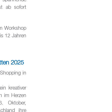
st ab sofort
em Workshop
bis 12 Jahren
tten 2025
 Shopping in
in kreativer
en im Herzen
6. Oktober,
chland ihre