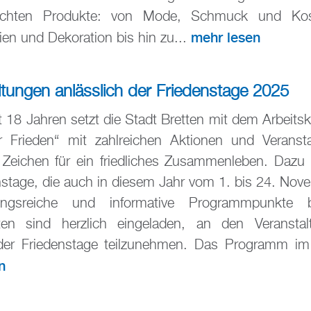
chten Produkte: von Mode, Schmuck und Kos
mehr lesen
ien und Dekoration bis hin zu...
ltungen anlässlich der Friedenstage 2025
it 18 Jahren setzt die Stadt Bretten mit dem Arbeitsk
ür Frieden“ mit zahlreichen Aktionen und Veranst
s Zeichen für ein friedliches Zusammenleben. Dazu
nstage, die auch in diesem Jahr vom 1. bis 24. Nov
ungsreiche und informative Programmpunkte b
erten sind herzlich eingeladen, an den Veransta
der Friedenstage teilzunehmen. Das Programm im 
n