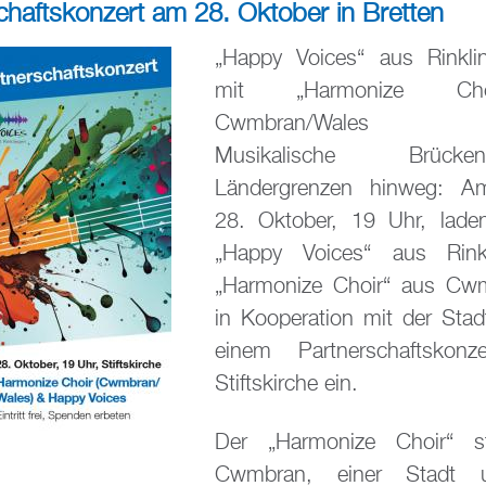
chaftskonzert am 28. Oktober in Bretten
„Happy Voices“ aus Rinkli
mit „Harmonize Ch
Cwmbran/Wales
Musikalische Brüc
Ländergrenzen hinweg: A
28. Oktober, 19 Uhr, lade
„Happy Voices“ aus Rink
„Harmonize Choir“ aus Cw
in Kooperation mit der Stad
einem Partnerschaftskon
Stiftskirche ein.
Der „Harmonize Choir“ 
Cwmbran, einer Stadt 