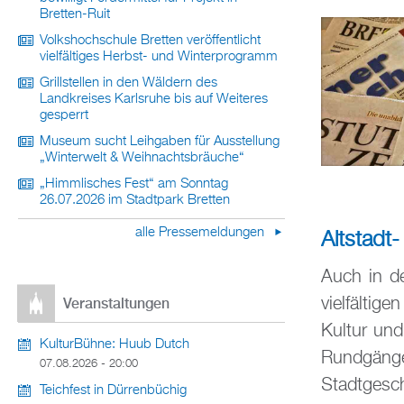
Bretten-Ruit
Volkshochschule Bretten veröffentlicht
vielfältiges Herbst- und Winterprogramm
Grillstellen in den Wäldern des
Landkreises Karlsruhe bis auf Weiteres
gesperrt
Museum sucht Leihgaben für Ausstellung
„Winterwelt & Weihnachtsbräuche“
„Himmlisches Fest“ am Sonntag
26.07.2026 im Stadtpark Bretten
alle Pressemeldungen
Altstadt
Auch in de
vielfältig
Veranstaltungen
Kultur un
KulturBühne: Huub Dutch
Rundgänge
07.08.2026 - 20:00
Stadtgesc
Teichfest in Dürrenbüchig