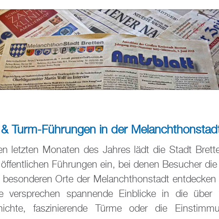
- & Turm-Führungen in der Melanchthonstad
n letzten Monaten des Jahres lädt die Stadt Brett
en öffentlichen Führungen ein, bei denen Besucher di
d besonderen Orte der Melanchthonstadt entdecken
 versprechen spannende Einblicke in die über 1
hichte, faszinierende Türme oder die Einstimm