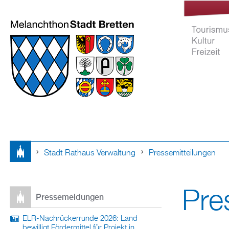
Stadt Rathaus Verwaltung
Pressemitteilungen
Tourismus Ku
Sie
Freizeit
Pre
sind
Pressemeldungen
hier
ELR-Nachrückerrunde 2026: Land
bewilligt Fördermittel für Projekt in