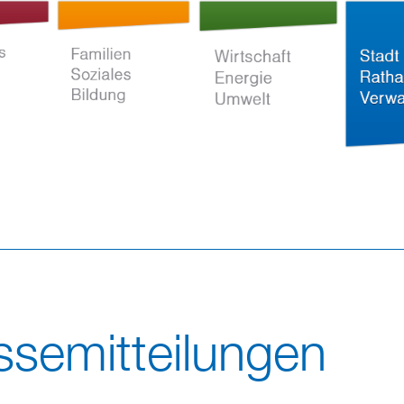
Direkt
zum
Inhalt
ltur
Familien Soziales
Wirtschaft Energie
Stadt Rat
Bildung
Umwelt
Verwaltun
ssemitteilungen