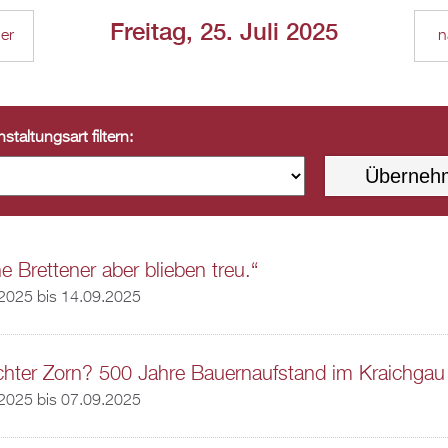
Freitag, 25. Juli 2025
ger
n
staltungsart filtern:
e Brettener aber blieben treu.“
.2025
bis
14.09.2025
hter Zorn? 500 Jahre Bauernaufstand im Kraichgau
.2025
bis
07.09.2025