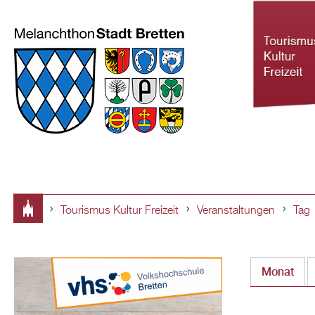
Tourismus Kultur Freizeit
Veranstaltungen
Tag
Tourismus Ku
Sie
Freizeit
sind
Monat
hier