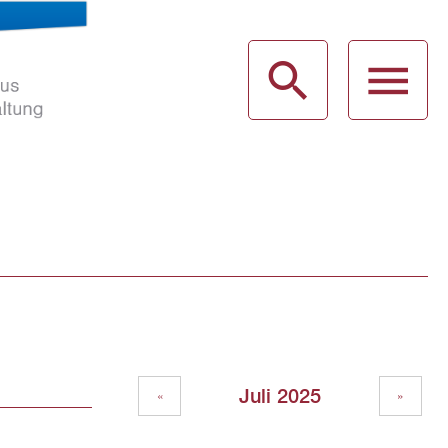
haus
g
Juli 2025
«
»