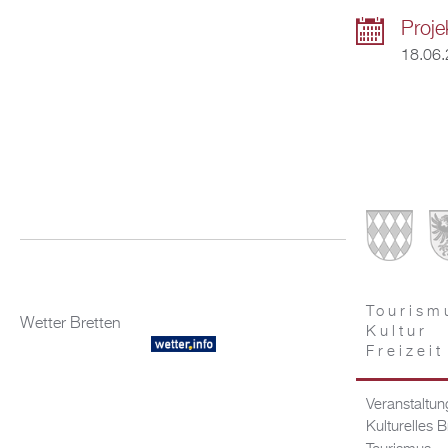
Proje
18.06
Tourism
Wetter Bretten
Kultur
Freizeit
Veranstaltu
Kulturelles B