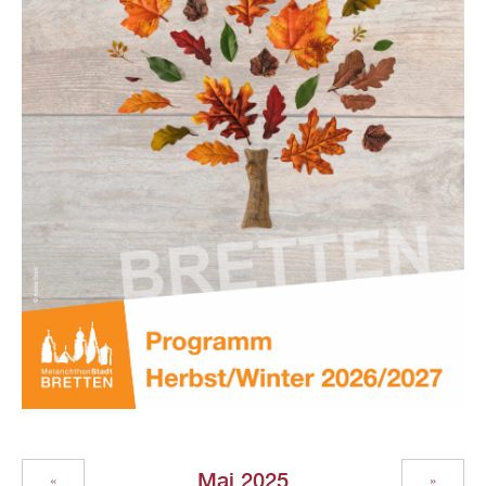
Mai 2025
«
»