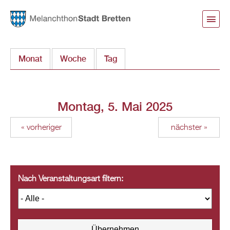
Direkt
zum
Inhalt
Monat
Woche
Tag
(aktiver Reiter)
Montag, 5. Mai 2025
« vorheriger
nächster »
Nach Veranstaltungsart filtern: