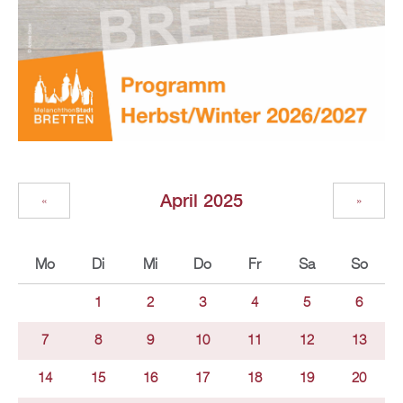
April 2025
«
»
Mo
Di
Mi
Do
Fr
Sa
So
1
2
3
4
5
6
7
8
9
10
11
12
13
14
15
16
17
18
19
20