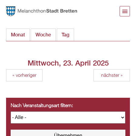
Direkt
zum
Inhalt
Monat
Woche
Tag
(aktiver Reiter)
Mittwoch, 23. April 2025
« vorheriger
nächster »
Nach Veranstaltungsart filtern: