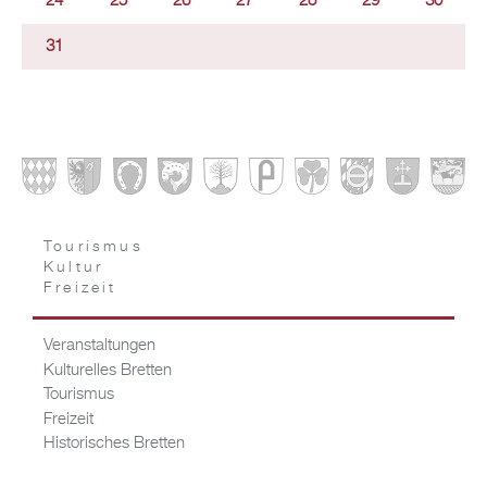
24
25
26
27
28
29
30
31
Tourismus
Kultur
Freizeit
Veranstaltungen
Kulturelles Bretten
Tourismus
Freizeit
Historisches Bretten