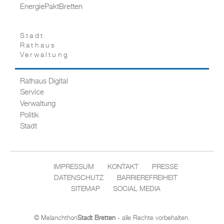
EnergiePaktBretten
Stadt
Rathaus
Verwaltung
Rathaus Digital
Service
Verwaltung
Politik
Stadt
IMPRESSUM
KONTAKT
PRESSE
DATENSCHUTZ
BARRIEREFREIHEIT
SITEMAP
SOCIAL MEDIA
© Melanchthon
Stadt Bretten
- alle Rechte vorbehalten.