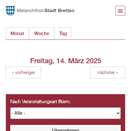
Direkt
zum
Inhalt
Monat
Woche
Tag
(aktiver Reiter)
Freitag, 14. März 2025
« vorheriger
nächster »
Nach Veranstaltungsart filtern: