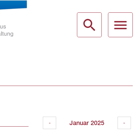
haus
g
Januar 2025
«
»