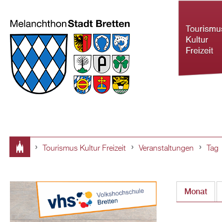
Tourismus Kultur Freizeit
Veranstaltungen
Tag
Tourismus Ku
Sie
Freizeit
sind
Monat
hier