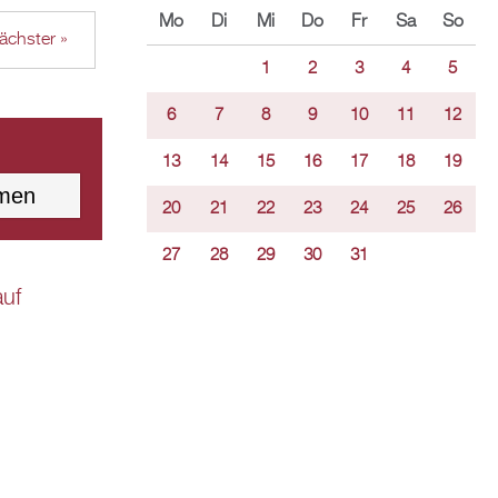
Mo
Di
Mi
Do
Fr
Sa
So
ächster »
1
2
3
4
5
6
7
8
9
10
11
12
13
14
15
16
17
18
19
20
21
22
23
24
25
26
27
28
29
30
31
auf