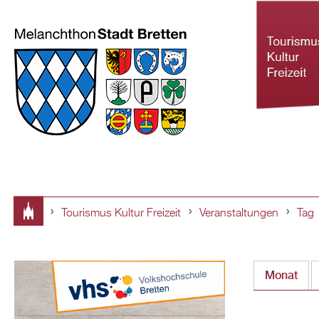
Tourismus Kultur Freizeit
Veranstaltungen
Tag
Tourismus Ku
Sie
Freizeit
sind
Monat
hier