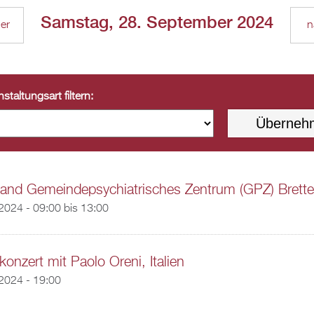
Samstag, 28. September 2024
ger
n
staltungsart filtern:
tand Gemeindepsychiatrisches Zentrum (GPZ) Brett
2024 -
09:00
bis
13:00
konzert mit Paolo Oreni, Italien
2024 - 19:00