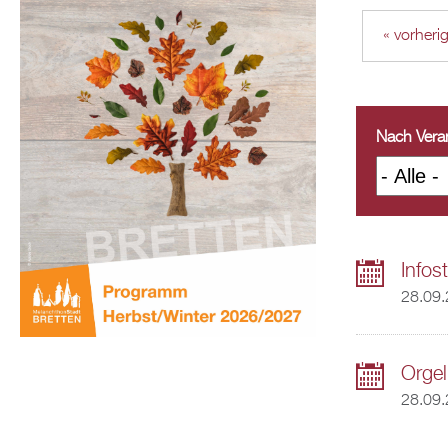
« vorheri
Nach Veran
Infos
28.09.
Orgel
28.09.