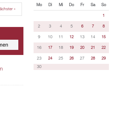
Mo
Di
Mi
Do
Fr
Sa
So
ächster »
1
2
3
4
5
6
7
8
9
10
11
13
14
12
15
16
18
17
19
20
21
22
23
25
27
24
26
28
29
30
en