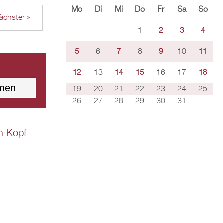
Mo
Di
Mi
Do
Fr
Sa
So
ächster »
1
2
3
4
6
8
10
5
7
9
11
13
16
17
12
14
15
18
19
20
21
22
23
24
25
26
27
28
29
30
31
n Kopf