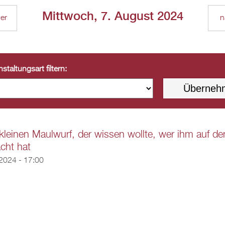
Mittwoch, 7. August 2024
ger
n
staltungsart filtern:
leinen Maulwurf, der wissen wollte, wer ihm auf de
cht hat
2024 - 17:00