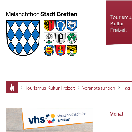
Tourismus Kultur Freizeit
Veranstaltungen
Tag
Tourismus Ku
Sie
Freizeit
sind
Monat
hier