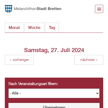
Direkt
zum
Inhalt
Monat
Woche
Tag
(aktiver Reiter)
Samstag, 27. Juli 2024
« vorheriger
nächster »
Nach Veranstaltungsart filtern: