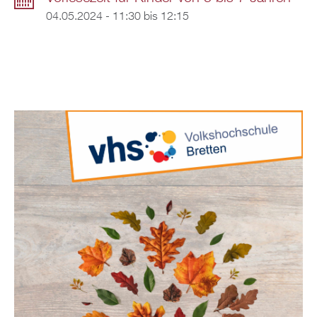
04.05.2024 -
11:30
bis
12:15