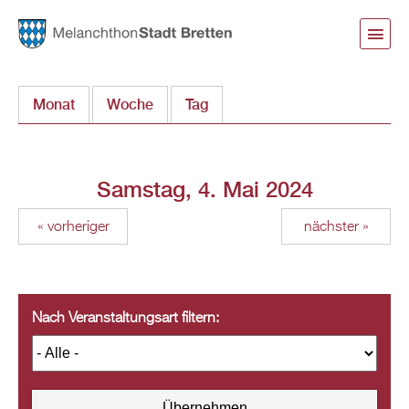
Direkt
zum
Inhalt
Monat
Woche
Tag
(aktiver Reiter)
Samstag, 4. Mai 2024
« vorheriger
nächster »
Nach Veranstaltungsart filtern: