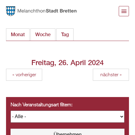
Direkt
zum
Inhalt
Monat
Woche
Tag
(aktiver Reiter)
Freitag, 26. April 2024
« vorheriger
nächster »
Nach Veranstaltungsart filtern: