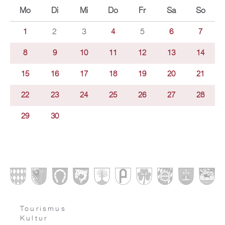
Mo
Di
Mi
Do
Fr
Sa
So
2
3
5
1
4
6
7
8
9
10
11
12
13
14
15
16
17
18
19
20
21
22
23
24
25
26
27
28
29
30
Tourismus
Kultur