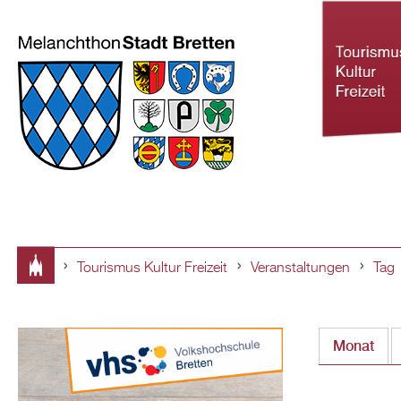
Tourismus Kultur Freizeit
Veranstaltungen
Tag
Tourismus Ku
Sie
Freizeit
sind
Monat
hier