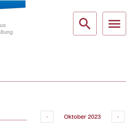
haus
g
Oktober 2023
«
»