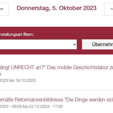
Donnerstag, 5. Oktober 2023
ger
n
staltungsart filtern:
fängt UNRECHT an?" Das mobile Geschichtslabor 
u
.2023
bis
16.10.2023
emäße Reformatorenbildnisse "Die Dinge werden sic
2023 - 09:00
bis
22.10.2023 - 17:00