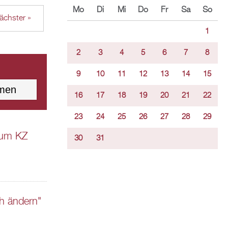
Mo
Di
Mi
Do
Fr
Sa
So
ächster »
1
2
3
4
5
6
7
8
9
10
11
12
13
14
15
16
17
18
19
20
21
22
23
24
25
26
27
28
29
zum KZ
30
31
h ändern"