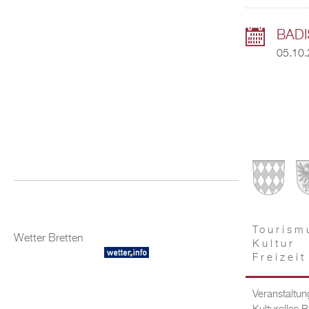
BAD
05.10.
Tourism
Wetter Bretten
Kultur
Freizeit
Veranstaltu