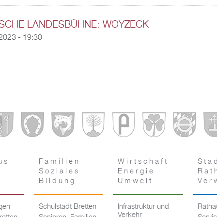
ISCHE LANDESBÜHNE: WOYZECK
2023 - 19:30
us
Familien
Wirtschaft
Sta
Soziales
Energie
Rat
Bildung
Umwelt
Ver
ngen
Schulstadt Bretten
Infrastruktur und
Rathau
Verkehr