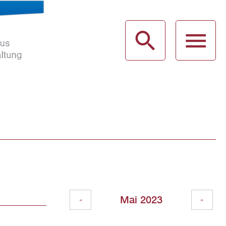
haus
g
Mai 2023
«
»