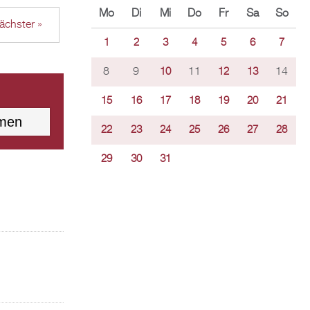
Mo
Di
Mi
Do
Fr
Sa
So
ächster »
1
2
3
4
5
6
7
8
9
11
14
10
12
13
15
16
17
18
19
20
21
22
23
24
25
26
27
28
29
30
31