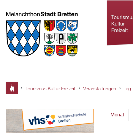
Tourismus Kultur Freizeit
Veranstaltungen
Tag
Tourismus Ku
Sie
Freizeit
sind
Monat
hier