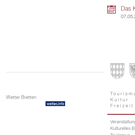
Das K
07.05.
Tourism
Wetter Bretten
Kultur
Freizeit
Veranstaltu
Kulturelles B