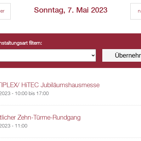
Sonntag, 7. Mai 2023
ger
n
staltungsart filtern:
IPLEX/ HiTEC Jubiläumshausmesse
2023 -
10:00
bis
17:00
ntlicher Zehn-Türme-Rundgang
2023 - 11:00