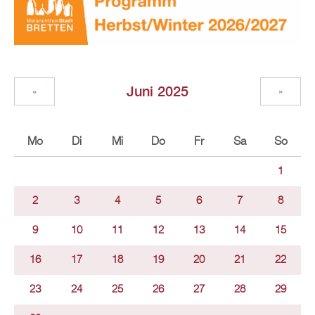
Juni 2025
«
»
Mo
Di
Mi
Do
Fr
Sa
So
1
2
3
4
5
6
7
8
9
10
11
12
13
14
15
16
17
18
19
20
21
22
23
24
25
26
27
28
29