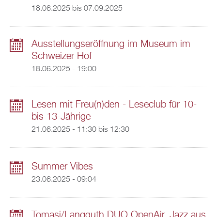
18.06.2025
bis
07.09.2025
Ausstellungseröffnung im Museum im
Schweizer Hof
18.06.2025 - 19:00
Lesen mit Freu(n)den - Leseclub für 10-
bis 13-Jährige
21.06.2025 -
11:30
bis
12:30
Summer Vibes
23.06.2025 - 09:04
Tomasi/Langguth DUO OpenAir, Jazz aus