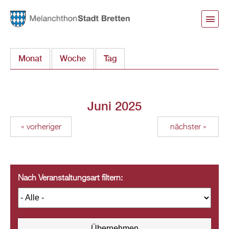
Direkt
zum
Inhalt
Monat
(aktiver Reiter)
Woche
Tag
Juni 2025
« vorheriger
nächster »
Nach Veranstaltungsart filtern: