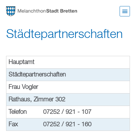
Direkt
zum
Inhalt
Städtepartnerschaften
Hauptamt
Städtepartnerschaften
Frau Vogler
Rathaus, Zimmer 302
Telefon
07252 / 921 - 107
Fax
07252 / 921 - 160