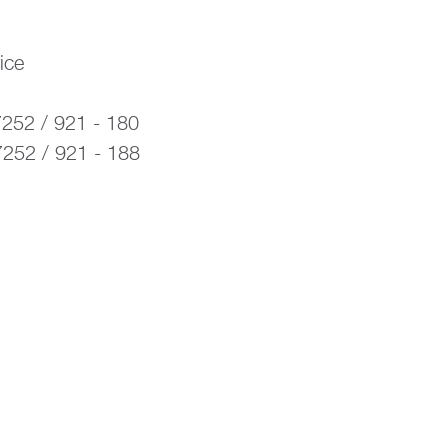
ice
7252 / 921 - 180
52 / 921 - 188