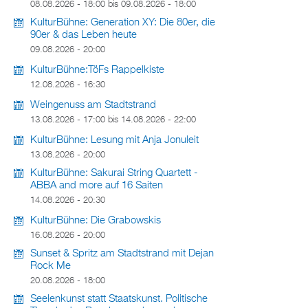
08.08.2026 - 18:00
bis
09.08.2026 - 18:00
KulturBühne: Generation XY: Die 80er, die
90er & das Leben heute
09.08.2026 - 20:00
KulturBühne:TöFs Rappelkiste
12.08.2026 - 16:30
Weingenuss am Stadtstrand
13.08.2026 - 17:00
bis
14.08.2026 - 22:00
KulturBühne: Lesung mit Anja Jonuleit
13.08.2026 - 20:00
KulturBühne: Sakurai String Quartett -
ABBA and more auf 16 Saiten
14.08.2026 - 20:30
KulturBühne: Die Grabowskis
16.08.2026 - 20:00
Sunset & Spritz am Stadtstrand mit Dejan
Rock Me
20.08.2026 - 18:00
Seelenkunst statt Staatskunst. Politische