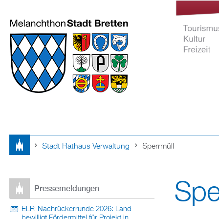
Stadt Rathaus Verwaltung
Sperrmüll
Tourismus Ku
Sie
Freizeit
Spe
sind
Pressemeldungen
hier
ELR-Nachrückerrunde 2026: Land
bewilligt Fördermittel für Projekt in