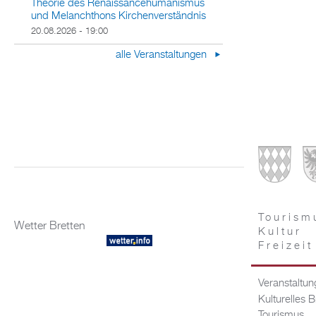
Theorie des Renaissancehumanismus
und Melanchthons Kirchenverständnis
20.08.2026 - 19:00
alle Veranstaltungen
Tourism
Wetter Bretten
Kultur
Freizeit
Veranstaltu
Kulturelles B
Tourismus