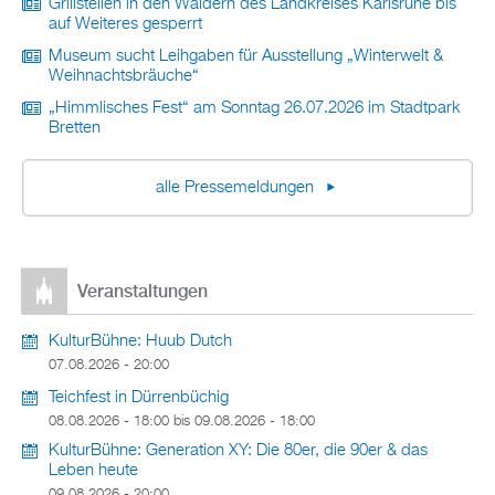
Grillstellen in den Wäldern des Landkreises Karlsruhe bis
auf Weiteres gesperrt
Museum sucht Leihgaben für Ausstellung „Winterwelt &
Weihnachtsbräuche“
„Himmlisches Fest“ am Sonntag 26.07.2026 im Stadtpark
Bretten
alle Pressemeldungen
Veranstaltungen
KulturBühne: Huub Dutch
07.08.2026 - 20:00
Teichfest in Dürrenbüchig
08.08.2026 - 18:00
bis
09.08.2026 - 18:00
KulturBühne: Generation XY: Die 80er, die 90er & das
Leben heute
09.08.2026 - 20:00