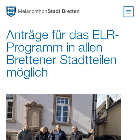
Direkt
zum
Inhalt
Anträge für das ELR-
Programm in allen
Brettener Stadtteilen
möglich