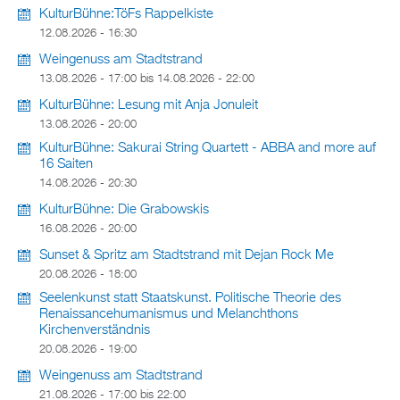
KulturBühne:TöFs Rappelkiste
12.08.2026 - 16:30
Weingenuss am Stadtstrand
13.08.2026 - 17:00
bis
14.08.2026 - 22:00
KulturBühne: Lesung mit Anja Jonuleit
13.08.2026 - 20:00
KulturBühne: Sakurai String Quartett - ABBA and more auf
16 Saiten
14.08.2026 - 20:30
KulturBühne: Die Grabowskis
16.08.2026 - 20:00
Sunset & Spritz am Stadtstrand mit Dejan Rock Me
20.08.2026 - 18:00
Seelenkunst statt Staatskunst. Politische Theorie des
Renaissancehumanismus und Melanchthons
Kirchenverständnis
20.08.2026 - 19:00
Weingenuss am Stadtstrand
21.08.2026 -
17:00
bis
22:00