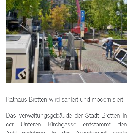
Rathaus Bretten wird saniert und modernisiert
Das Verwaltungsgebäude der Stadt Bretten in
der Unteren Kirchgasse entstammt den