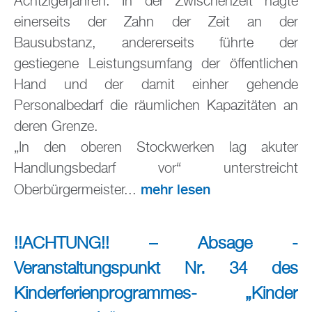
Achtzigerjahren. In der Zwischenzeit nagte
einerseits der Zahn der Zeit an der
Bausubstanz, andererseits führte der
gestiegene Leistungsumfang der öffentlichen
Hand und der damit einher gehende
Personalbedarf die räumlichen Kapazitäten an
deren Grenze.
„In den oberen Stockwerken lag akuter
Handlungsbedarf vor“ unterstreicht
mehr lesen
Oberbürgermeister...
!!ACHTUNG!! – Absage -
Veranstaltungspunkt Nr. 34 des
Kinderferienprogrammes- „Kinder