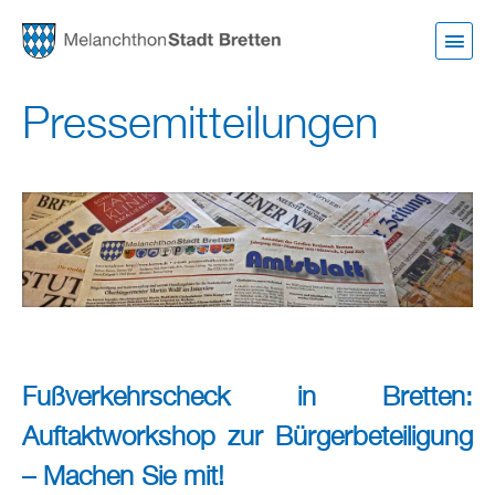
Direkt
zum
Inhalt
Pressemitteilungen
Fußverkehrscheck in Bretten:
Auftaktworkshop zur Bürgerbeteiligung
– Machen Sie mit!