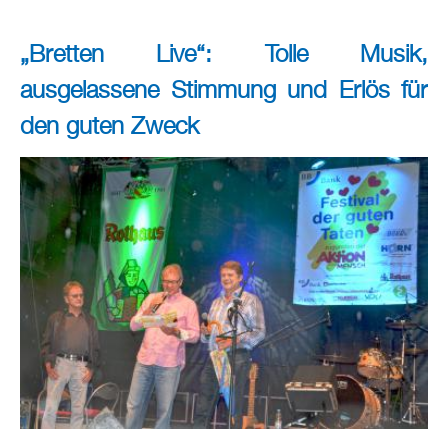
„Bretten Live“: Tolle Musik,
ausgelassene Stimmung und Erlös für
den guten Zweck